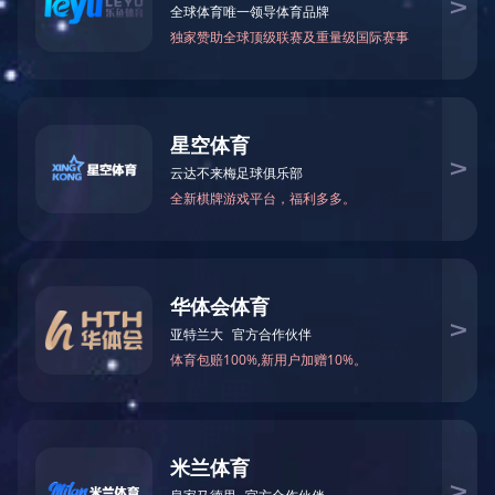
电力工程业绩
水利工程业绩
开云体育业绩
业绩展示
新闻中心
