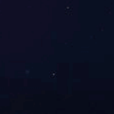
《海南自由贸易港建设总体方案》全文发布一周后，6月
8日，财政部、发改委、央行等部委有关负责人和海南省
有关领导集体亮相国新办发布会，介绍自贸港建设方案
有关情况。
上一页
1
下一页
CONTACT INFORMATION
联系方式
福建省龙岩市新罗区东肖镇龙腾南路14号珠江大厦7层701室
0597-2336139
382955834@qq.com
WEBSITE QR CODE
网站二维码
扫一扫进入网站