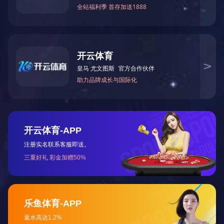
绩
开云体育业绩
业绩展示
新闻中心
公司新闻
业内动态
联系我们
联系方式
客户留言

首页
公司简介
荣誉资质

企业资质
企业专利
企业荣誉
企业业绩

市政工程业绩
公路工程业绩
电力工程业绩
水利工程业
绩
开云体育业绩
业绩展示
新闻中心

公司新闻
业内动态
联系我们

联系方式
客户留言