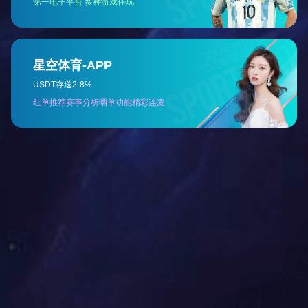
发布时间
: 2023
-
02-28
我司承建的城发·福郡智能化项目喜获“闽江杯”优质专业
工程
发布时间
: 2023
-
02-16
我司在2022年度水利建设市场主体信用评价公告等级为
施工类AAA级
发布时间
: 2023
-
02-16
建筑工程安全注意事项
发布时间
: 2020
-
06-16
建筑行业作为危险系数比较高的行业，施工时一定要
严格注意做好各项安全措施，尤其是一些比较危险的工
作比如高空作业等，都需要格外小心，谨慎走好每一
步。那么，具体的来说，建筑工程安全注意事项有哪
些？下面法律快车小编为大家详细介绍一下，希望对大
家有所帮助。 一、建筑工程安全注意事项 1、 进入施工
现场应遵守乙方安全管理规定； 2、 进入施工现场，必