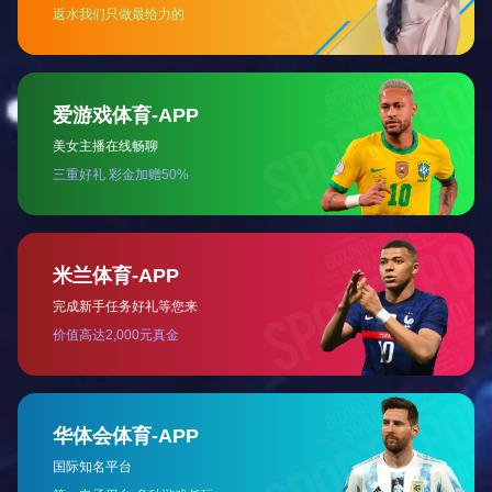
公司新闻
业内动态
当前位置：
首页
/
新闻中心
/
公司新闻
迎“七一”党章传诵 党徽闪光 党旗飘扬
发布时间
: 2023
-
07-06
2023年6月30日，我司积极参与大厦物业公司主办的“党
章传诵、党徽闪光、党旗飘扬”迎七一晚会。
我司选送的：大合唱《大中国》、小提琴《我和我的祖
国》、葫芦丝《龙的传人》获得好评。
品沪悟浙 游人间仙境