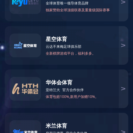
电力工程业绩
水利工程业绩
开云体育业绩
业绩展示
新闻中心
