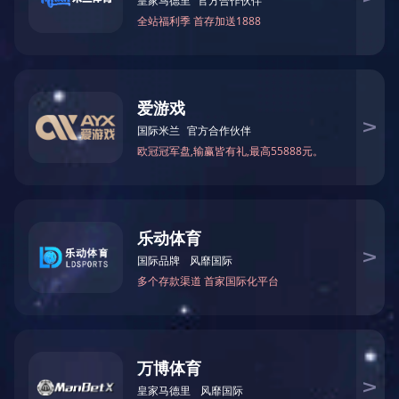
新闻中心
公司新闻
业内动态
联系我们

联系我们
联系方式
客户留言
首页
公司简介
荣誉资质
企业资质
企业专利
企业荣誉
企业业绩
市政工程业绩
公路工程业绩
电力工程业绩
水利工程业