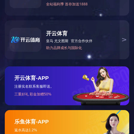
绩
开云体育业绩
业绩展示
新闻中心
公司新闻
业内动态
联系我们
联系方式
客户留言

首页
公司简介
荣誉资质

企业资质
企业专利
企业荣誉
企业业绩

市政工程业绩
公路工程业绩
电力工程业绩
水利工程业
绩
开云体育业绩
业绩展示
新闻中心

公司新闻
业内动态
联系我们

联系方式
客户留言