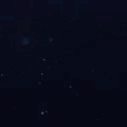
性别：
男
女
手机：
电话：
传真：
邮箱：
地址：
邮编：
*
验证码：
提交
闽ICP备17019236号-1
厦门
中企动力
SEO
开云体育