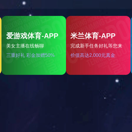
开云体育业绩