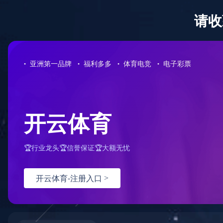
首页
公司简介
荣誉资质

荣誉资质
企业资质
企业专利
企业荣誉
企业业绩

企业业绩
市政工程业绩
公路工程业绩