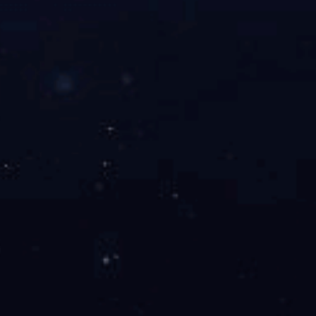
闽ICP备17019236号-1
厦门
中企动力
SEO
开云体育