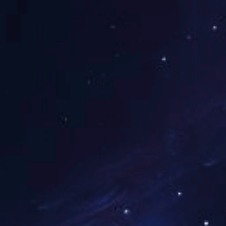
市政工程
公路工程
开云体育
当前位置：
首页
/
业绩展示
/
开云体育
/
综合利用产品及配方泥加工项目（一期）
综合利用产品及配方泥加工项