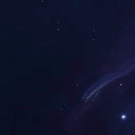
业绩展示
新闻中心
公司新闻
业内动态
联系我们
联系方式
客户留言

首页
公司简介
荣誉资质

企业资质
企业专利
企业荣誉
企业业绩

市政工程业绩
公路工程业绩
电力工程业绩
水利工程业绩
业绩展示
新闻中心

公司新闻
业内动态
联系我们

联系方式
客户留言
