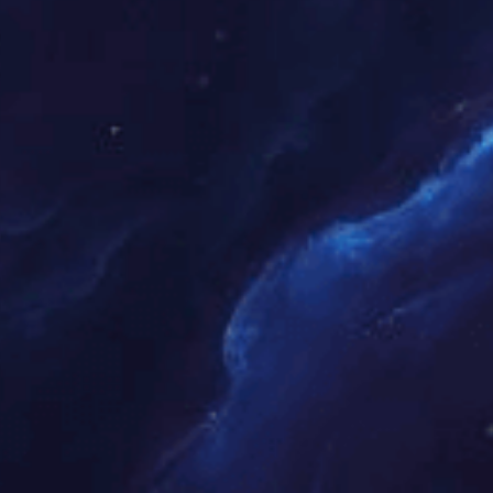
目（一期）