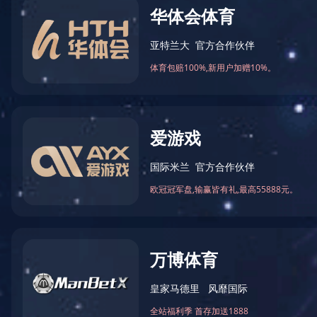
电力工程业绩
水利工程业绩
开云体育业绩
业绩展示
新闻中心
